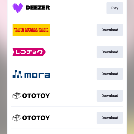
Play
Download
Download
Download
Download
Download