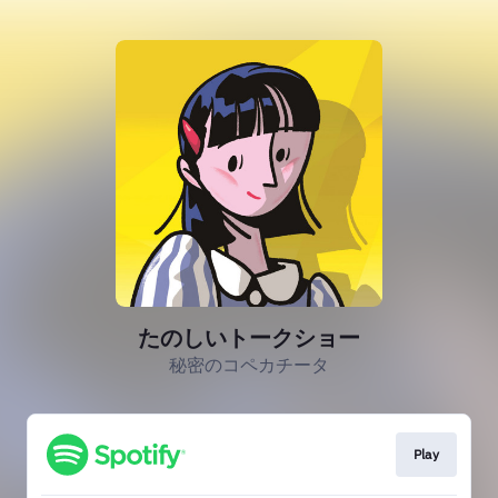
たのしいトークショー
秘密のコペカチータ
Play