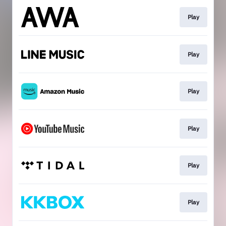
Play
Play
Play
Play
Play
Play